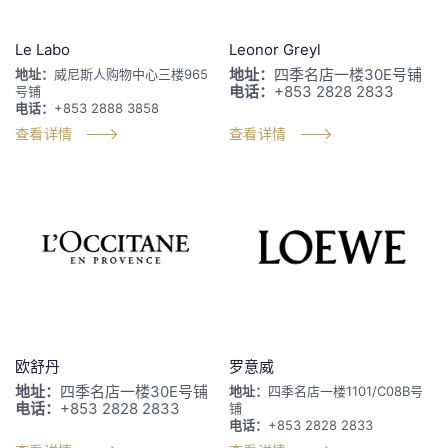
Le Labo
Leonor Greyl
地址：
四季名店一楼30E号铺
地址：
威尼斯人购物中心三楼965
电话：
+853 2828 2833
号铺
电话：
+853 2888 3858
查看详情
查看详情
欧舒丹
罗意威
地址：
四季名店一楼30E号铺
地址：
四季名店一楼1101/C08B号
电话：
+853 2828 2833
铺
电话：
+853 2828 2833