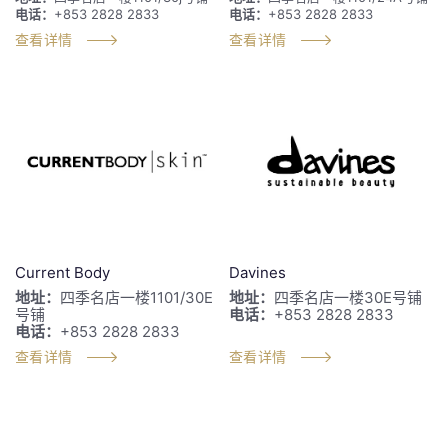
电话：
+853 2828 2833
电话：
+853 2828 2833
查看详情
查看详情
Current Body
Davines
地址：
四季名店一楼1101/30E
地址：
四季名店一楼30E号铺
号铺
电话：
+853 2828 2833
电话：
+853 2828 2833
查看详情
查看详情