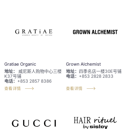
Gratiae Organic
Grown Alchemist
地址：
威尼斯人购物中心三楼
地址：
四季名店一楼30E号铺
K37号铺
电话：
+853 2828 2833
电话：
+853 2857 8386
查看详情
查看详情