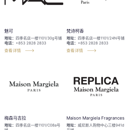
魅可
梵诗柯香
地址：
四季名店一楼1101/30g号铺
地址：
四季名店一楼1101/24N号铺
电话：
+853 2828 2833
电话：
+853 2828 2833
查看详情
查看详情
梅森马吉拉
Maison Margiela Fragrances
地址：
四季名店一楼1101/C08a号
地址：
威尼斯人购物中心三楼941d