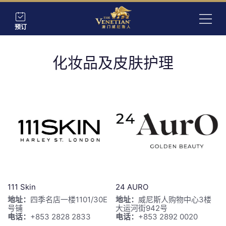
预订
化妆品及皮肤护理
111 Skin
24 AURO
地址：
四季名店一楼1101/30E
地址：
威尼斯人购物中心3楼
号铺
大运河街942号
电话：
+853 2828 2833
电话：
+853 2892 0020