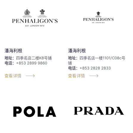
潘海利根
潘海利根
地址：
四季名店二楼K8号铺
地址：
四季名店一楼1101/C08c号
电话：
+853 2899 9860
铺
电话：
+853 2828 2833
查看详情
查看详情