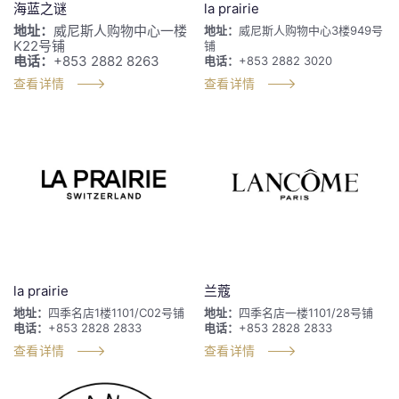
海蓝之谜
la prairie
地址：
威尼斯人购物中心一楼
地址：
威尼斯人购物中心3楼949号
K22号铺
铺
电话：
+853 2882 8263
电话：
+853 2882 3020
查看详情
查看详情
la prairie
兰蔻
地址：
四季名店1楼1101/C02号铺
地址：
四季名店一楼1101/28号铺
电话：
+853 2828 2833
电话：
+853 2828 2833
查看详情
查看详情