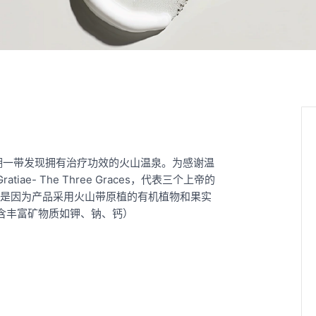
利湖一带发现拥有治疗功效的火山温泉。为感谢温
e- The Three Graces，代表三个上帝的
ae是因为产品采用火山带原植的有机植物和果实
含丰富矿物质如钾、钠、钙）