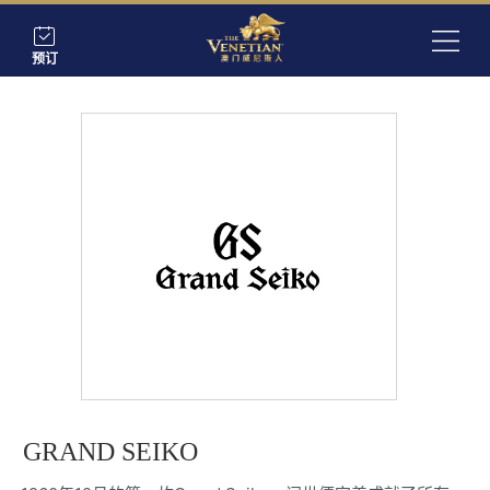
预订
GRAND SEIKO