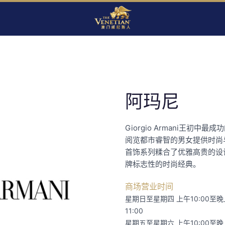
阿玛尼
Giorgio Armani王初中最
阅览都市睿智的男女提供时尚
首饰系列糅合了优雅高贵的设
牌标志性的时尚经典。
商场营业时间
星期日至星期四 上午10:00至晚
11:00
星期五至星期六 上午10:00至晚