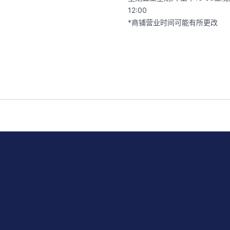
12:00
*商铺营业时间可能有所更改