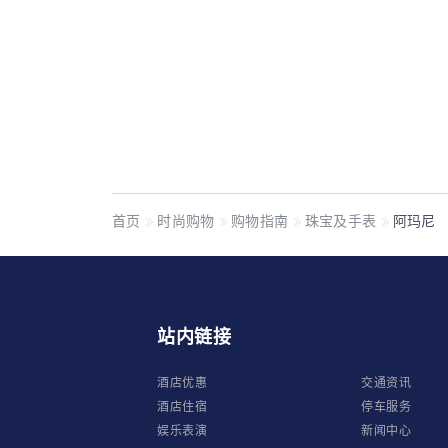
首页
时尚购物
购物指南
珠宝及手表
阿玛尼
站内链接
酒店优惠
交通资讯
酒店住宿
停车服务
娱乐表演
新闻中心