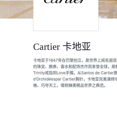
Cartier 卡地亚
卡地亚于1847年在巴黎创立，是世界上闻名遐
的珠宝、腕表、香水和配饰杰作而享誉全球，是
Trinity戒指到Love手镯，从Santos de Carti
d'Orchidéespar Cartier胸针，卡地
格、巧夺天工，堪称臻美精品世界之典范。