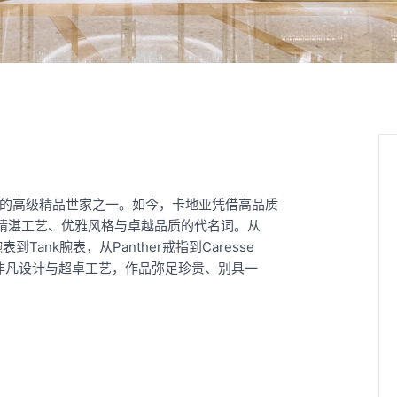
迩的高级精品世家之一。如今，卡地亚凭借高品质
精湛工艺、优雅风格与卓越品质的代名词。从
er腕表到Tank腕表，从Panther戒指到Caresse
亚完美演绎非凡设计与超卓工艺，作品弥足珍贵、别具一