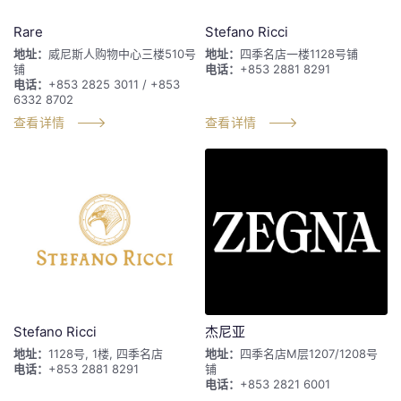
Rare
Stefano Ricci
地址：
威尼斯人购物中心三楼510号
地址：
四季名店一楼1128号铺
铺
电话：
+853 2881 8291
电话：
+853 2825 3011 / +853
6332 8702
查看详情
查看详情
Stefano Ricci
杰尼亚
地址：
1128号, 1楼, 四季名店
地址：
四季名店M层1207/1208号
电话：
+853 2881 8291
铺
电话：
+853 2821 6001