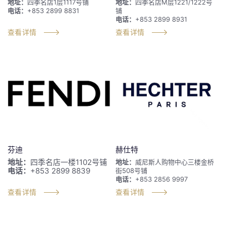
地址：
四季名店1层1117号铺
地址：
四季名店M层1221/1222号
电话：
+853 2899 8831
铺
电话：
+853 2899 8931
查看详情
查看详情
芬迪
赫仕特
地址：
四季名店一楼1102号铺
地址：
威尼斯人购物中心三楼金桥
电话：
+853 2899 8839
街508号铺
电话：
+853 2856 9997
查看详情
查看详情