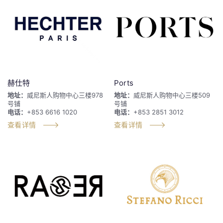
赫仕特
Ports
地址：
威尼斯人购物中心三楼978
地址：
威尼斯人购物中心三楼509
号铺
号铺
电话：
+853 6616 1020
电话：
+853 2851 3012
查看详情
查看详情