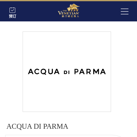
预订
ACQUA DI PARMA