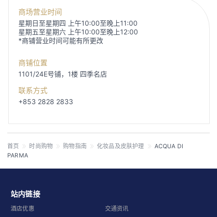
商场营业时间
星期日至星期四 上午10:00至晚上11:00
星期五至星期六 上午10:00至晚上12:00
*商铺营业时间可能有所更改
商铺位置
1101/24E号铺，1楼
四季名店
联系方式
+853 2828 2833
首页
时尚购物
购物指南
化妆品及皮肤护理
ACQUA DI
PARMA
站内链接
酒店优惠
交通资讯