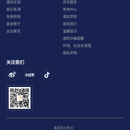
酒店住宿
停车服务
娱乐表演
新闻中心
免税购物
酒店荣誉
美食餐厅
联系我们
会议展览
温馨提示
谨防诈骗提醒
环境、社会及管理
隐私声明
关注我们
集团其它物业：