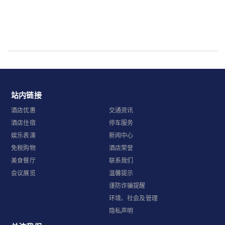
站内链接
酒店优惠
交通资讯
酒店住宿
停车服务
娱乐表演
新闻中心
免税购物
酒店荣誉
美食餐厅
联系我们
会议展览
温馨提示
谨防诈骗提醒
环境、社会及管理
隐私声明