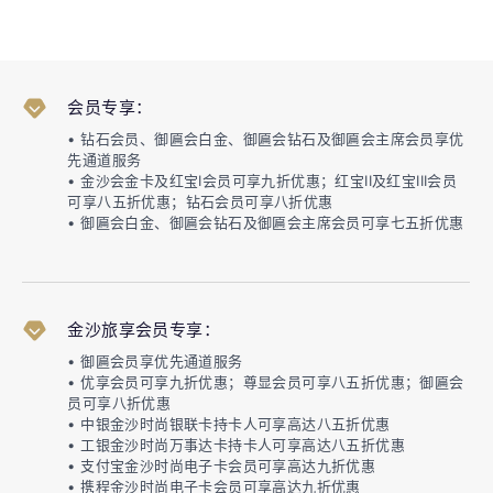
会员专享：
• 钻石会员、御匾会白金、御匾会钻石及御匾会主席会员享优
先通道服务
• 金沙会金卡及红宝I会员可享九折优惠；红宝II及红宝III会员
可享八五折优惠；钻石会员可享八折优惠
• 御匾会白金、御匾会钻石及御匾会主席会员可享七五折优惠
金沙旅享会员专享：
• 御匾会员享优先通道服务
• 优享会员可享九折优惠；尊显会员可享八五折优惠；御匾会
员可享八折优惠
• 中银金沙时尚银联卡持卡人可享高达八五折优惠
• 工银金沙时尚万事达卡持卡人可享高达八五折优惠
• 支付宝金沙时尚电子卡会员可享高达九折优惠
• 携程金沙时尚电子卡会员可享高达九折优惠