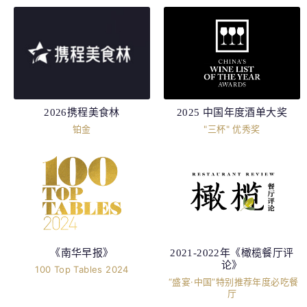
2026携程美食林
2025 中国年度酒单大奖
铂金
"三杯" 优秀奖
《南华早报》
2021-2022年《橄榄餐厅评
论》
100 Top Tables 2024
“盛宴·中国”特别推荐年度必吃餐
厅