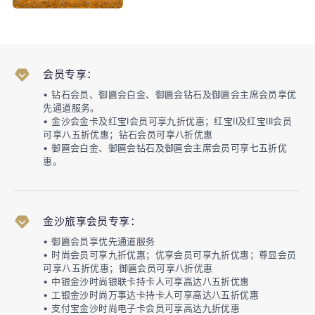
会员专享：
• 钻石会员、御匾会白金、御匾会钻石及御匾会主席会员享优
先通道服务。
• 金沙会金卡及红宝I会员可享九折优惠；红宝II及红宝III会员
可享八五折优惠；钻石会员可享八折优惠
• 御匾会白金、御匾会钻石及御匾会主席会员可享七五折优
惠。
金沙旅享会员专享：
• 御匾会员享优先通道服务
• 时尚会员可享九折优惠；优享会员可享九折优惠；尊显会员
可享八五折优惠；御匾会员可享八折优惠
• 中银金沙时尚银联卡持卡人可享高达八五折优惠
• 工银金沙时尚万事达卡持卡人可享高达八五折优惠
• 支付宝金沙时尚电子卡会员可享高达九折优惠