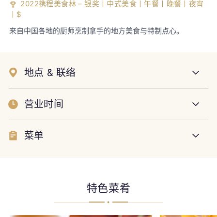
2022携程美食林 – 银奖丨中式美食丨午餐丨晚餐丨夜宵
丨$
来自中国各地的厨师烹制拿手的地方美食与特制点心。
地点 & 联络
营业时间
菜单
特色菜肴