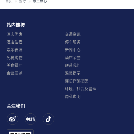
首页
餐厅
帝王点心
站内链接
酒店优惠
交通资讯
酒店住宿
停车服务
娱乐表演
新闻中心
免税购物
酒店荣誉
美食餐厅
联系我们
会议展览
温馨提示
谨防诈骗提醒
环境、社会及管理
隐私声明
关注我们