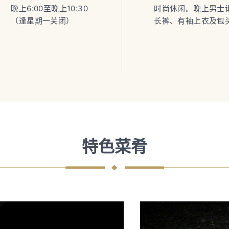
晚上6:00至晚上10:30
时尚休闲。晚上男士
（逢星期一关闭）
长裤、有袖上衣及包
特色菜肴