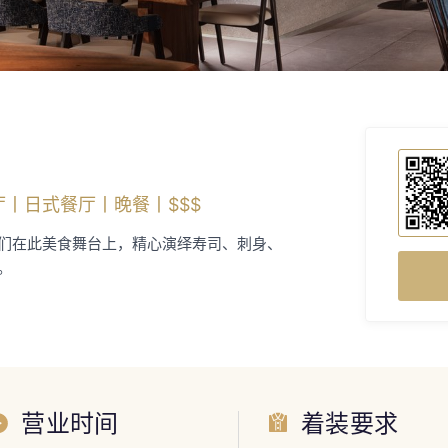
牌餐厅丨日式餐厅丨晚餐丨$$$
们在此美食舞台上，精心演绎寿司、刺身、
。
营业时间
着装要求