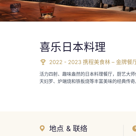
喜乐日本料理
2022 - 2023 携程美食林 – 金
活力四射、趣味盎然的日本料理餐厅，厨艺大师
天妇罗、炉端烧和铁板烧等丰富美味的经典传奇
地点 & 联络