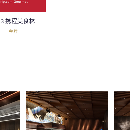
023 携程美食林
金牌