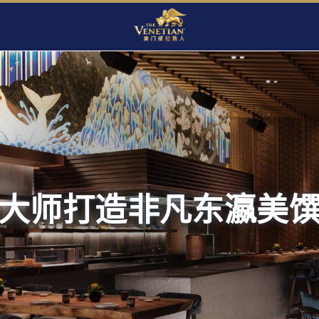
大师打造非凡东瀛美