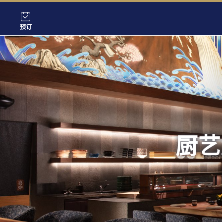
预订
厨艺