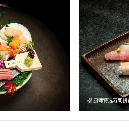
樱 厨师特选寿司拼