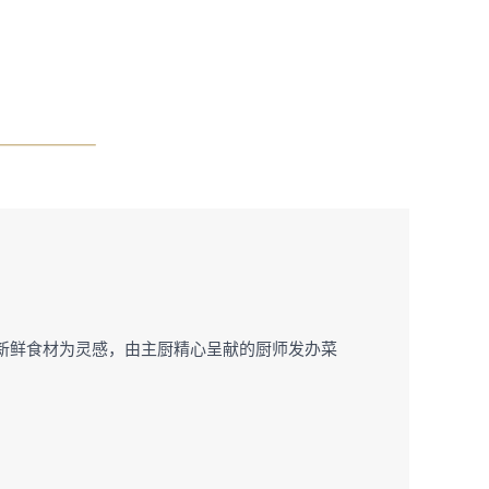
日最新鲜食材为灵感，由主厨精心呈献的厨师发办菜