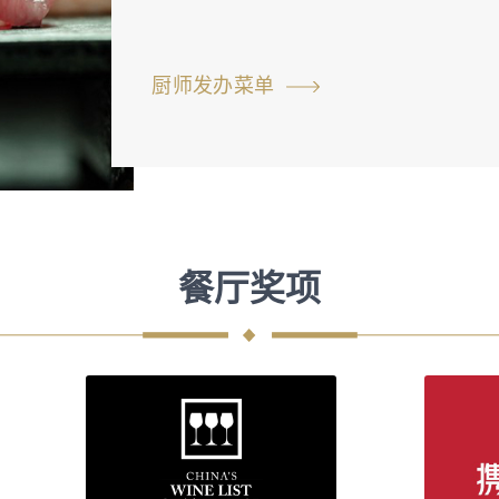
厨师发办菜单
餐厅奖项