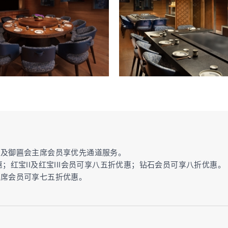
石及御匾会主席会员享优先通道服务。
惠；红宝II及红宝III会员可享八五折优惠；钻石会员可享八折优惠。
主席会员可享七五折优惠。