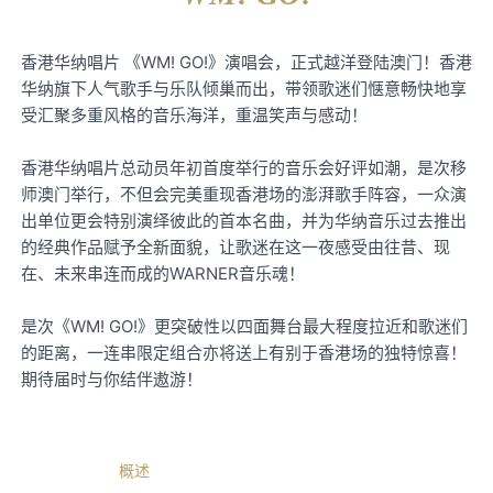
香港华纳唱片 《WM! GO!》演唱会，正式越洋登陆澳门！香港
华纳旗下人气歌手与乐队倾巢而出，带领歌迷们惬意畅快地享
受汇聚多重风格的音乐海洋，重温笑声与感动！
香港华纳唱片总动员年初首度举行的音乐会好评如潮，是次移
师澳门举行，不但会完美重现香港场的澎湃歌手阵容，一众演
出单位更会特别演绎彼此的首本名曲，并为华纳音乐过去推出
的经典作品赋予全新面貌，让歌迷在这一夜感受由往昔、现
在、未来串连而成的WARNER音乐魂！
是次《WM! GO!》更突破性以四面舞台最大程度拉近和歌迷们
的距离，一连串限定组合亦将送上有别于香港场的独特惊喜！
期待届时与你结伴遨游！
概述