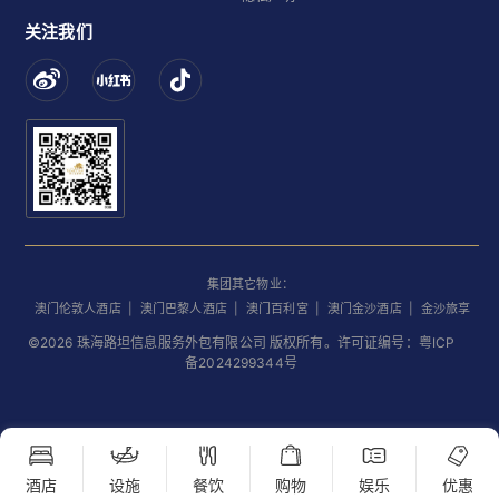
关注我们
集团其它物业：
澳门伦敦人酒店
|
澳门巴黎人酒店
|
澳门百利宮
|
澳门金沙酒店
|
金沙旅享
©
2026
珠海路坦信息服务外包有限公司 版权所有。许可证编号：粤ICP
备2024299344号
粤公网安备44049002000430号
酒店
设施
餐饮
购物
娱乐
优惠