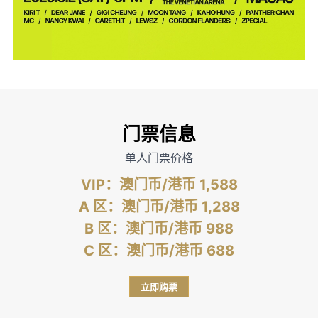
门票信息
单人门票价格
VIP：澳门币/港币
1,588
A 区：澳门币/港币
1,288
B 区：澳门币/港币 988
C 区：澳门币/港币 688
立即购票