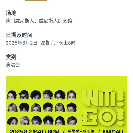
场地
澳门威尼斯人，威尼斯人综艺馆
日期及时间
2025年8月2日 (星期六) 晚上8时
类别
演唱会