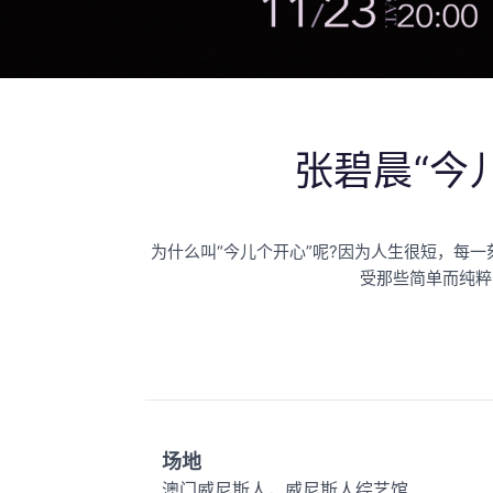
张碧晨“今
为什么叫“今儿个开心”呢?因为人生很短，每
受那些简单而纯粹
场地
澳门威尼斯人，威尼斯人综艺馆