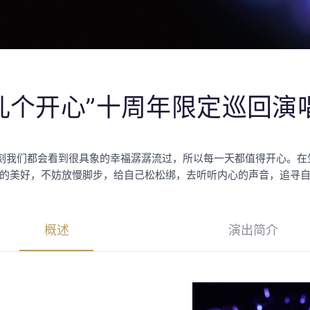
儿个开心”十周年限定巡回演
一刻我们都会看到很具象的幸福潺潺流过，所以每一天都值得开心。
的美好，不妨放慢脚步，给自己松松绑，去听听内心的声音，追寻
概述
演出简介