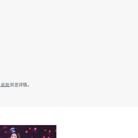
击此处
浏览详情。