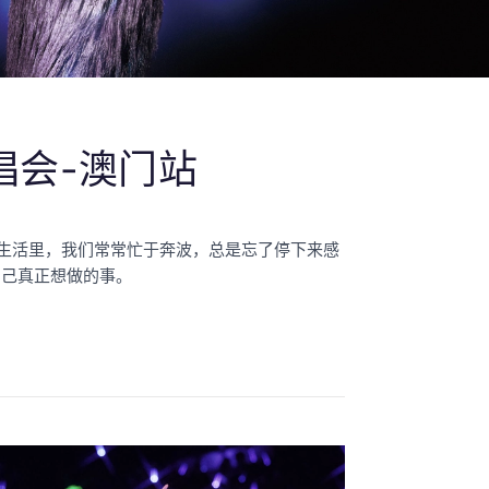
唱会-澳门站
在生活里，我们常常忙于奔波，总是忘了停下来感
自己真正想做的事。