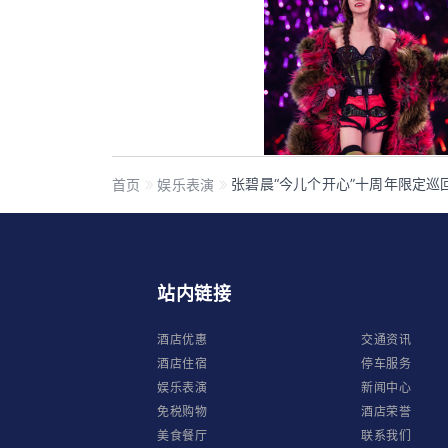
首页
娱乐表演
张碧晨“今儿个开心”十周年限定巡
站内链接
酒店优惠
交通资讯
酒店住宿
停车服务
娱乐表演
新闻中心
免税购物
酒店荣誉
美食餐厅
联系我们