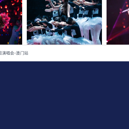
回演唱会-澳门站