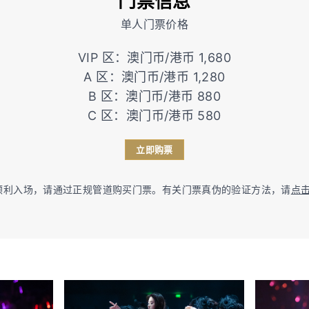
门票信息
单人门票价格
VIP 区：澳门币/港币 1,680
A 区：澳门币/港币 1,280
B 区：澳门币/港币 880
C 区：澳门币/港币 580
立即购票
顺利入场，请通过正规管道购买门票。有关门票真伪的验证方法，请
点