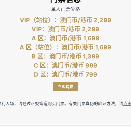
单人门票价格
VIP
（站位）
：澳门币/港币 2,299
VIP
：澳门币/港币 2,299
A 区：澳门币/港币
1,699
A 区
（站位）
：澳门币/港币
1,699
B 区：澳门币/港币 1,399
C 区：澳门币/港币 999
D 区：澳门币/港币 799
立即购票
顺利入场，请通过正规管道购买门票。有关门票真伪的验证方法，请
点