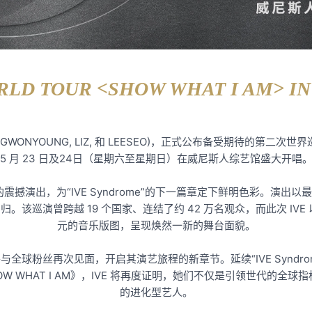
RLD TOUR <SHOW WHAT I AM> I
, JANGWONYOUNG, LIZ, 和 LEESEO)，正式公布备受期待的第二次
5 月 23 日及24日（星期六至星期日）在威尼斯人综艺馆盛大开唱
的震撼演出，为“IVE Syndrome”的下一篇章定下鲜明色彩。演出
强势回归。该巡演曾跨越 19 个国家、连结了约 42 万名观众，而此次 
元的音乐版图，呈现焕然一新的舞台面貌。
全球粉丝再次见面，开启其演艺旅程的新章节。延续“IVE Syndro
WHAT I AM》，IVE 将再度证明，她们不仅是引领世代的全球指
的进化型艺人。