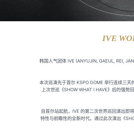
IVE WO
韩国人气团体 IVE (ANYUJIN, GAEUL, REI
本次巡演先于首尔 KSPO DOME 举行连续三天
上次世巡《SHOW WHAT I HAVE》后的
自首尔站起航，IVE 的第二次世界巡回演出即将与
特性与前瞻性的全新时代。通过此次演出《SHOW 