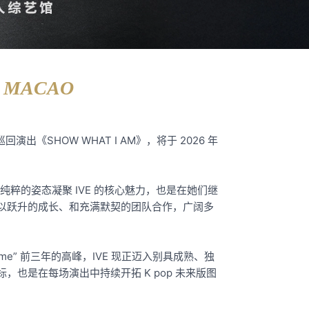
N MACAO
世界巡回演出《SHOW WHAT I AM》，将于 2026 年
。
以最纯粹的姿态凝聚 IVE 的核心魅力，也是在她们继
IVE 以跃升的成长、和充满默契的团队合作，广阔多
me” 前三年的高峰，IVE 现正迈入别具成熟、独
标，也是在每场演出中持续开拓 K pop 未来版图