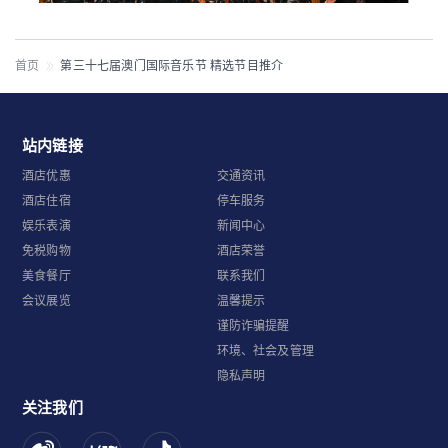
首页
第三十七届澳门国际音乐节 精选节目推介
站内链接
酒店优惠
交通资讯
酒店住宿
停车服务
娱乐表演
新闻中心
免税购物
酒店荣誉
美食餐厅
联系我们
会议展览
温馨提示
谨防诈骗提醒
环境、社会及管理
隐私声明
关注我们