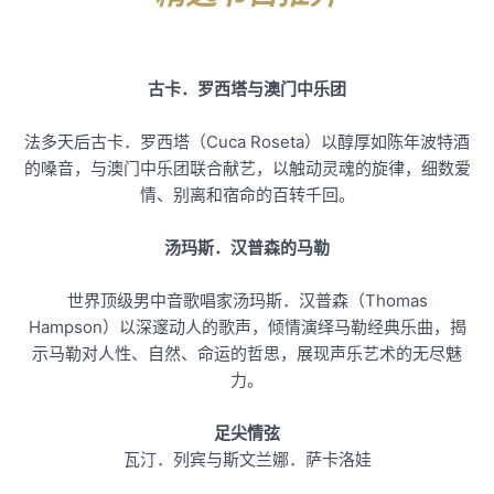
古卡．罗西塔与澳门中乐团
法多天后古卡．罗西塔（Cuca Roseta）以醇厚如陈年波特酒
的嗓音，与澳门中乐团联合献艺，以触动灵魂的旋律，细数爱
情、别离和宿命的百转千回。
汤玛斯．汉普森的马勒
世界顶级男中音歌唱家汤玛斯．汉普森（Thomas
Hampson）以深邃动人的歌声，倾情演绎马勒经典乐曲，揭
示马勒对人性、自然、命运的哲思，展现声乐艺术的无尽魅
力。
足尖情弦
瓦汀．列宾与斯文兰娜．萨卡洛娃