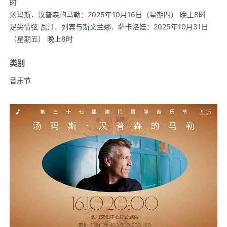
时
汤玛斯．汉普森的马勒：2025年10月16日（星期四） 晚上8时
足尖情弦 瓦汀．列宾与斯文兰娜．萨卡洛娃：2025年10月31日
（星期五） 晚上8时
类别
音乐节